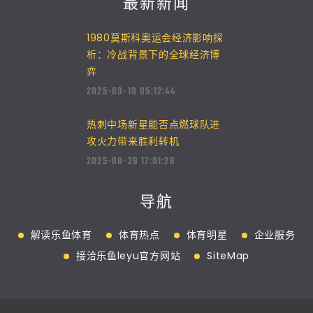
最新新闻
1980莫斯科奥运会经济影响探
析：冷战背景下的全球经济博
弈
2025-09-10 05:12:44
热刺中场新星能否点燃球队进
攻火力带来胜利转机
2025-08-28 17:01:28
导航
解读乐鱼体育
体育热点
体育明星
企业服务
接洽乐鱼leyu官方网站
SiteMap