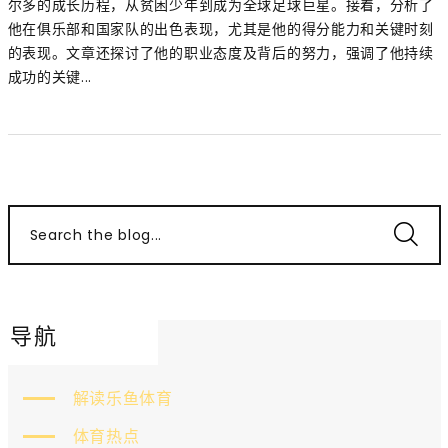
尔多的成长历程，从贫困少年到成为全球足球巨星。接着，分析了
他在俱乐部和国家队的出色表现，尤其是他的得分能力和关键时刻
的表现。文章还探讨了他的职业态度及背后的努力，强调了他持续
成功的关键...
Search the blog...
导航
解读乐鱼体育
体育热点