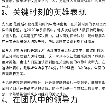
分展示。戴维斯不仅是篮下的巨人，更是湖人队进攻体系中的重要
一环。
3、关键时刻的英雄表现
安东尼·戴维斯不仅在常规时间中发挥出色，在关键时刻的表现也同
样值得称道。在2020年季后赛中，他多次成为湖人队扭转局势的
关键人物。尤其是在西部决赛中，湖人面对掘金队时，戴维斯屡次
在末节表现出强大的攻击性，帮助球队在关键时刻打破僵局。
最令人印象深刻的是2020年西部决赛第五场比赛中，戴维斯的绝
杀三分球帮助湖人逆转取胜。这一时刻不仅让戴维斯成为了球队的
绝对英雄，也让人们更加认识到他在关键时刻的冷静和决断力。在
这场比赛中，戴维斯全场拿下34分，12个篮板，3次助攻，全面的
表现堪称完美。
无论是进攻端的关键得分，还是防守端的最后一刻封盖，戴维斯都
证明了自己在关键时刻的价值。他不单纯是一个数据上的巨星，更
是一个能够带领球队走向胜利的关键球员。
4、在团队中的领导力