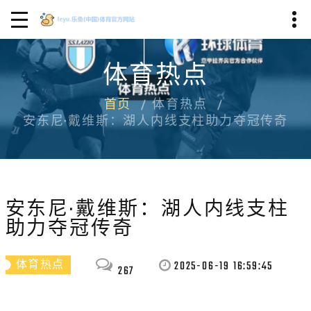
体育热点
首页
体育热点
安东尼·戴维斯：湖人内线支柱助力夺冠传奇
安东尼·戴维斯：湖人内线支柱
助力夺冠传奇
2025-06-19 16:59:45
体育热点
267