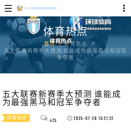
体育热点
首页
体育热点
五大联赛新赛季大预测 谁能成为最强黑马和冠军
争夺者
五大联赛新赛季大预测 谁能成
为最强黑马和冠军争夺者
2025-07-28 15:21:22
体育热点
425