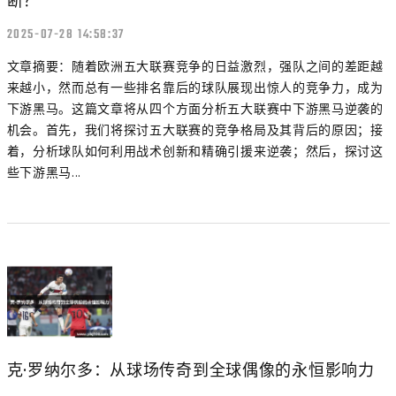
断？
2025-07-28 14:58:37
文章摘要：随着欧洲五大联赛竞争的日益激烈，强队之间的差距越
来越小，然而总有一些排名靠后的球队展现出惊人的竞争力，成为
下游黑马。这篇文章将从四个方面分析五大联赛中下游黑马逆袭的
机会。首先，我们将探讨五大联赛的竞争格局及其背后的原因；接
着，分析球队如何利用战术创新和精确引援来逆袭；然后，探讨这
些下游黑马...
克·罗纳尔多：从球场传奇到全球偶像的永恒影响力