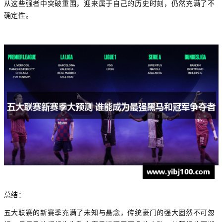
从这些强者中突破重围，迎来属于自己的历史时刻，仍然充满了不
确定性。
总结：
五大联赛的新赛季充满了未知与悬念，传统豪门的强大固然不可忽