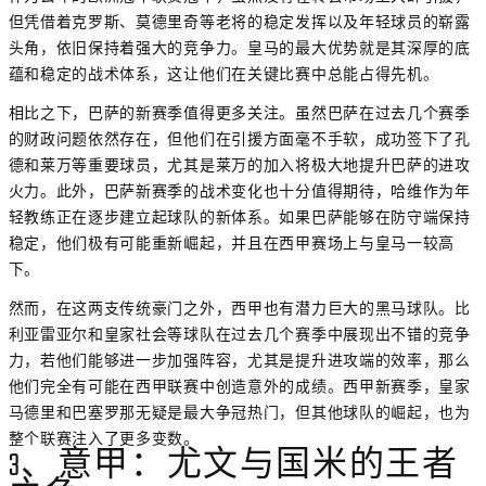
但凭借着克罗斯、莫德里奇等老将的稳定发挥以及年轻球员的崭露
头角，依旧保持着强大的竞争力。皇马的最大优势就是其深厚的底
蕴和稳定的战术体系，这让他们在关键比赛中总能占得先机。
相比之下，巴萨的新赛季值得更多关注。虽然巴萨在过去几个赛季
的财政问题依然存在，但他们在引援方面毫不手软，成功签下了孔
德和莱万等重要球员，尤其是莱万的加入将极大地提升巴萨的进攻
火力。此外，巴萨新赛季的战术变化也十分值得期待，哈维作为年
轻教练正在逐步建立起球队的新体系。如果巴萨能够在防守端保持
稳定，他们极有可能重新崛起，并且在西甲赛场上与皇马一较高
下。
然而，在这两支传统豪门之外，西甲也有潜力巨大的黑马球队。比
利亚雷亚尔和皇家社会等球队在过去几个赛季中展现出不错的竞争
力，若他们能够进一步加强阵容，尤其是提升进攻端的效率，那么
他们完全有可能在西甲联赛中创造意外的成绩。西甲新赛季，皇家
马德里和巴塞罗那无疑是最大争冠热门，但其他球队的崛起，也为
整个联赛注入了更多变数。
3、意甲：尤文与国米的王者