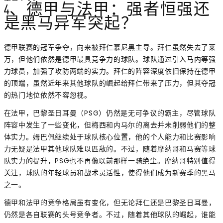
4、德甲与法甲：强者恒强还
是黑马异军突起？
德甲联赛的冠军争夺，向来被拜仁慕尼黑主导。拜仁虽然失去了莱
万，但他们依然是德甲最具竞争力的球队。球队通过引入马内等强
力球员，加强了攻防两端的实力。拜仁的阵容深度依旧保持在德甲
的顶端，虽然近年来其他球队的崛起给拜仁带来了压力，但其夺冠
的热门地位依然不容忽视。
在法甲，巴黎圣日耳曼（PSG）仍然是无可争议的霸主，尽管球队
阵容中发生了一些变化，但梅西和内马尔的离去并未削弱他们的整
体实力。姆巴佩继续处于球队核心位置，他的个人能力和比赛影响
力无疑是法甲其他球队难以匹敌的。不过，随着摩纳哥和马赛等球
队实力的提升，PSG也不再像以前那样一骑绝尘。摩纳哥特别值得
关注，球队的年轻球员和战术灵活性，使得他们成为新赛季的黑马
之一。
德甲和法甲的竞争格局虽有变化，但无论拜仁还是巴黎圣日耳曼，
仍然是各自联赛的头号竞争者。不过，随着其他球队的崛起，谁能