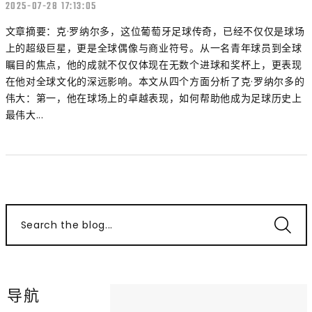
2025-07-28 17:13:05
文章摘要：克·罗纳尔多，这位葡萄牙足球传奇，已经不仅仅是球场
上的超级巨星，更是全球偶像与商业符号。从一名青年球员到全球
瞩目的焦点，他的成就不仅仅体现在无数个进球和奖杯上，更表现
在他对全球文化的深远影响。本文从四个方面分析了克·罗纳尔多的
伟大：第一，他在球场上的卓越表现，如何帮助他成为足球历史上
最伟大...
Search the blog...
导航