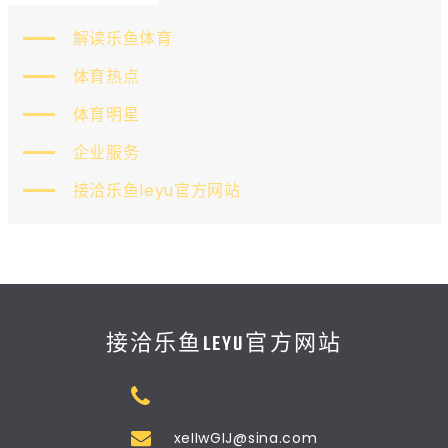
解读乐鱼体育
体育热点
体育明星
企业服务
接洽乐鱼leyu官方网站
接洽乐鱼LEYU官方网站
xeIIwGIJ@sina.com