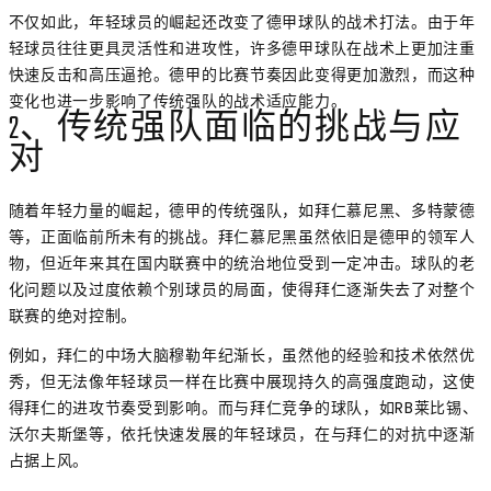
不仅如此，年轻球员的崛起还改变了德甲球队的战术打法。由于年
轻球员往往更具灵活性和进攻性，许多德甲球队在战术上更加注重
快速反击和高压逼抢。德甲的比赛节奏因此变得更加激烈，而这种
变化也进一步影响了传统强队的战术适应能力。
2、传统强队面临的挑战与应
对
随着年轻力量的崛起，德甲的传统强队，如拜仁慕尼黑、多特蒙德
等，正面临前所未有的挑战。拜仁慕尼黑虽然依旧是德甲的领军人
物，但近年来其在国内联赛中的统治地位受到一定冲击。球队的老
化问题以及过度依赖个别球员的局面，使得拜仁逐渐失去了对整个
联赛的绝对控制。
例如，拜仁的中场大脑穆勒年纪渐长，虽然他的经验和技术依然优
秀，但无法像年轻球员一样在比赛中展现持久的高强度跑动，这使
得拜仁的进攻节奏受到影响。而与拜仁竞争的球队，如RB莱比锡、
沃尔夫斯堡等，依托快速发展的年轻球员，在与拜仁的对抗中逐渐
占据上风。