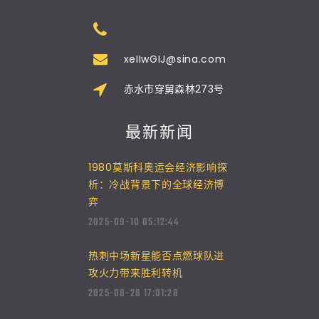
xeIIwGIJ@sina.com
赤水市穿舅森林273号
最新新闻
1980莫斯科奥运会经济影响探
析：冷战背景下的全球经济博
弈
2025-09-10 05:12:44
热刺中场新星能否点燃球队进
攻火力带来胜利转机
2025-08-28 17:01:28