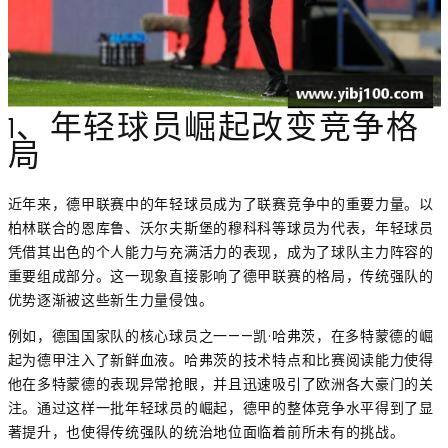
1、年轻球员崛起改变竞争格
局
近年来，德甲联赛中的年轻球员成为了联赛竞争中的重要力量。以
柏林联合的恩库鲁、沃尔夫斯堡的穆科科等球员为代表，年轻球员
凭借其出色的个人能力与充满活力的表现，成为了球队主力阵容的
重要组成部分。这一现象直接影响了德甲联赛的格局，传统强队的
优势逐渐被这些新生力量侵蚀。
例如，德国国家队的核心球员之一——凯·哈弗茨，在多特蒙德的崛
起为德甲注入了新鲜血液。哈弗茨的技术特点和比赛阅读能力使得
他在多特蒙德的表现异常抢眼，并且迅速吸引了欧洲各大豪门的关
注。通过这样一批年轻球员的崛起，德甲的整体竞争水平得到了显
著提升，也使得传统强队的统治地位面临着前所未有的挑战。