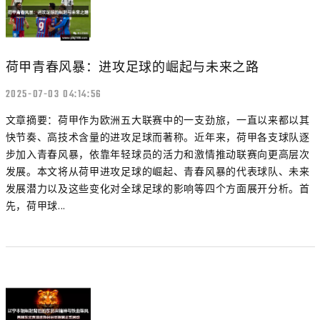
荷甲青春风暴：进攻足球的崛起与未来之路
2025-07-03 04:14:56
文章摘要：荷甲作为欧洲五大联赛中的一支劲旅，一直以来都以其
快节奏、高技术含量的进攻足球而著称。近年来，荷甲各支球队逐
步加入青春风暴，依靠年轻球员的活力和激情推动联赛向更高层次
发展。本文将从荷甲进攻足球的崛起、青春风暴的代表球队、未来
发展潜力以及这些变化对全球足球的影响等四个方面展开分析。首
先，荷甲球...