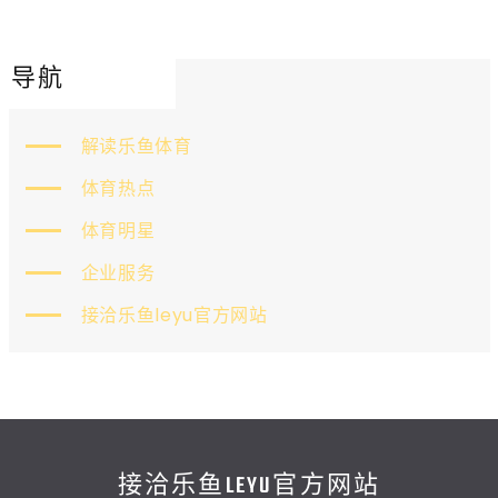
导航
解读乐鱼体育
体育热点
体育明星
企业服务
接洽乐鱼leyu官方网站
接洽乐鱼LEYU官方网站