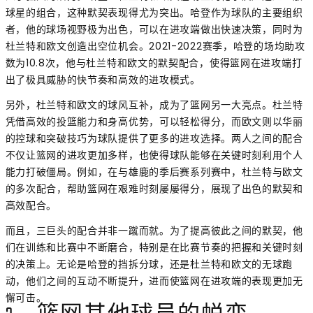
球星的组合，这种默契表现得尤为突出。哈登作为球队的主要组织
者，他的球场视野极为出色，可以在进攻端做出快速决策，同时为
杜兰特和欧文创造出空位机会。2021-2022赛季，哈登的场均助攻
数为10.8次，他与杜兰特和欧文的默契配合，使得篮网在进攻端打
出了极具威胁的快节奏和高效的进攻模式。
另外，杜兰特和欧文的球风互补，成为了篮网另一大亮点。杜兰特
凭借高效的投篮能力和身高优势，可以轻松得分，而欧文则以华丽
的控球和突破技巧为球队提供了更多的进攻选择。两人之间的配合
不仅让篮网的进攻更加多样，也使得球队能够在关键时刻利用个人
能力打破僵局。例如，在与雄鹿的季后赛系列赛中，杜兰特与欧文
的多次配合，帮助篮网在艰难时刻屡屡得分，展现了出色的默契和
高效配合。
而且，三巨头的配合并非一蹴而就。为了提高彼此之间的默契，他
们在训练和比赛中不断磨合，特别是在比赛节奏的把握和关键时刻
的决策上。无论是哈登的挡拆分球，还是杜兰特和欧文的无球跑
动，他们之间的互动不断提升，进而使篮网在进攻端的表现更加无
懈可击。