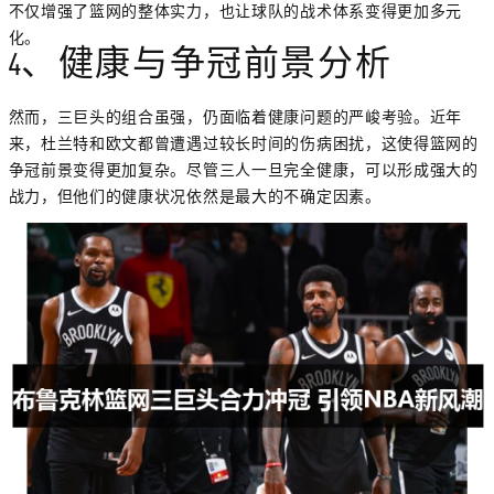
不仅增强了篮网的整体实力，也让球队的战术体系变得更加多元
化。
4、健康与争冠前景分析
然而，三巨头的组合虽强，仍面临着健康问题的严峻考验。近年
来，杜兰特和欧文都曾遭遇过较长时间的伤病困扰，这使得篮网的
争冠前景变得更加复杂。尽管三人一旦完全健康，可以形成强大的
战力，但他们的健康状况依然是最大的不确定因素。