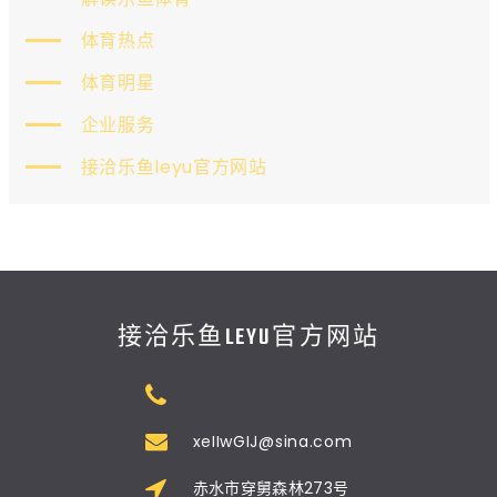
体育热点
体育明星
企业服务
接洽乐鱼leyu官方网站
接洽乐鱼LEYU官方网站
xeIIwGIJ@sina.com
赤水市穿舅森林273号