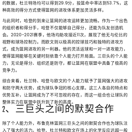
的数据，杜兰特场均可以得到29.9分，投篮命中率达到53.7%，这
种高效的得分方式使得篮网的进攻体系更加灵活多样。
与此同时，哈登的到来让篮网的进攻运转更加流畅。作为一个出色
的组织者和得分手，哈登不仅能够自己得分，还能为队友创造机
会。2020-2021赛季，他场均助攻接近11次，展现了他无与伦比的
视野和球场控制力。而欧文则以极高的控球技巧和独特的进攻方
式，成为篮网进攻的另一利器。他的灵活运球和一对一进攻能力，
使得篮网能够在关键时刻依靠个人能力打开局面。三巨头的个人能
力，无论是得分、组织还是防守，都让篮网在联盟中具备了极高的
竞争力。
综合来看，杜兰特、哈登与欧文的个人能力赋予了篮网强大的进攻
和防守两大优势，成为球队争冠的核心支撑。这三人各自的特点和
优势互补，让篮网成为了不可忽视的存在，而这一组合也让球队的
整体实力在联盟中跃升到了新的高度。
2、三巨头之间的默契合作
除了个人能力外，布鲁克林篮网三巨头之间的默契合作也为球队注
入了强大的活力。哈登、杜兰特和欧文在场上的化学反应远超一般