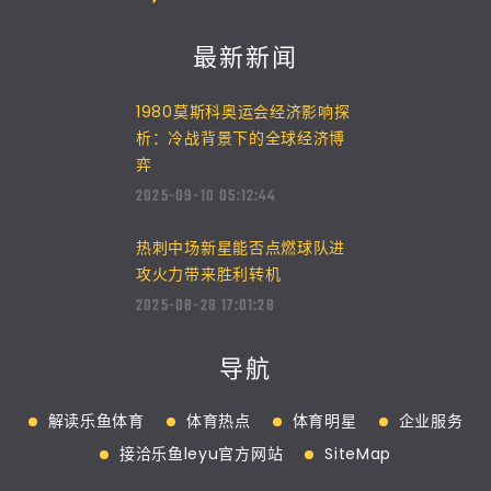
最新新闻
1980莫斯科奥运会经济影响探
析：冷战背景下的全球经济博
弈
2025-09-10 05:12:44
热刺中场新星能否点燃球队进
攻火力带来胜利转机
2025-08-28 17:01:28
导航
解读乐鱼体育
体育热点
体育明星
企业服务
接洽乐鱼leyu官方网站
SiteMap