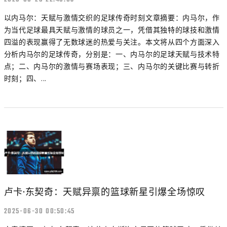
以内马尔：天赋与激情交织的足球传奇时刻文章摘要：内马尔，作
为当代足球最具天赋与激情的球员之一，凭借其独特的球技和激情
四溢的表现赢得了无数球迷的热爱与关注。本文将从四个方面深入
分析内马尔的足球传奇，分别是：一、内马尔的足球天赋与技术特
点；二、内马尔的激情与赛场表现；三、内马尔的关键比赛与转折
时刻；四、...
卢卡·东契奇：天赋异禀的篮球新星引爆全场惊叹
2025-06-30 00:50:45