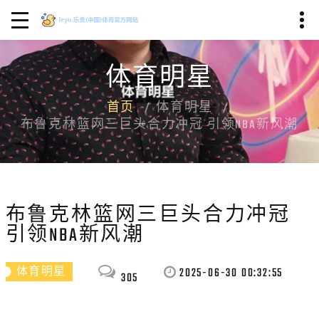
体育明星
首页
体育明星
布鲁克林篮网三巨头合力冲冠 引领NBA新风潮
布鲁克林篮网三巨头合力冲冠
引领NBA新风潮
2025-06-30 00:32:55
体育明星
305